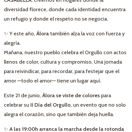
CASABELLA
, creemos en hogares donde la
diversidad florece, donde cada identidad encuentra
un refugio y donde el respeto no se negocia.
✨ Y este año,
Álora
también alza la voz con fuerza y
alegría.
Mañana, nuestro pueblo celebra el Orgullo con actos
llenos de color, cultura y compromiso. Una jornada
para reivindicar, para recordar, para festejar que el
amor —todo el amor— tiene un lugar aquí.
Este 21 de junio,
Álora se viste de colores
para
celebrar su
II Día del Orgullo
, un evento que no solo
alegra el corazón, sino que también deja huella.
✨
A las 19:00h arranca la marcha desde la rotonda