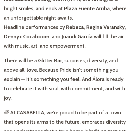
bright smiles, and ends at
Plaza Fuente Arriba
, where
an unforgettable night awaits.
Headline performances by
Rebeca
,
Regina Varansky
,
Dennyx Cocaboom
, and
Juandi García
will fill the air
with music, art, and empowerment.
There will be a
Glitter Bar
, surprises, diversity, and
above all,
love
. Because Pride isn’t something you
explain — it’s something you
feel
. And Álora is ready
to celebrate it with soul, with commitment, and with
joy.
🌈 At
CASABELLA
, we’re proud to be part of a town
that opens its arms to the future, embraces diversity,