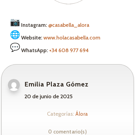
Instagram:
@casabella_alora
Website:
www.holacasabella.com
WhatsApp:
+34 608 977 694
Emilia Plaza Gómez
20 de junio de 2025
Categorías:
Álora
0 comentario(s)