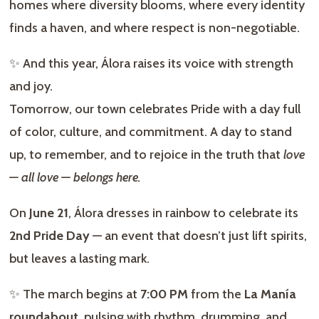
homes where diversity blooms, where every identity
finds a haven, and where respect is non-negotiable.
✨ And this year, Álora raises its voice with strength
and joy.
Tomorrow, our town celebrates Pride with a day full
of color, culture, and commitment. A day to stand
up, to remember, and to rejoice in the truth that
love
— all love — belongs here.
On
June 21
, Álora dresses in rainbow to celebrate its
2nd Pride Day
— an event that doesn’t just lift spirits,
but leaves a lasting mark.
✨ The march begins at
7:00 PM
from the
La Manía
roundabout
, pulsing with rhythm, drumming, and