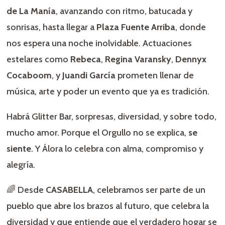
de La Manía
, avanzando con ritmo, batucada y
sonrisas, hasta llegar a
Plaza Fuente Arriba
, donde
nos espera una noche inolvidable. Actuaciones
estelares como
Rebeca
,
Regina Varansky
,
Dennyx
Cocaboom
, y
Juandi García
prometen llenar de
música, arte y poder un evento que ya es tradición.
Habrá Glitter Bar, sorpresas, diversidad, y sobre todo,
mucho amor. Porque el Orgullo no se explica,
se
siente
. Y Álora lo celebra con alma, compromiso y
alegría.
🌈 Desde
CASABELLA
, celebramos ser parte de un
pueblo que abre los brazos al futuro, que celebra la
diversidad y que entiende que el verdadero hogar se