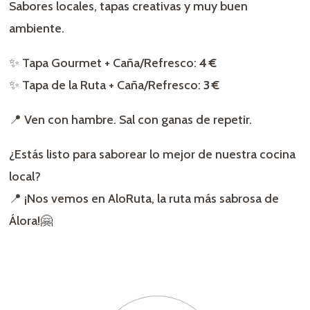
Sabores locales, tapas creativas y muy buen
ambiente.
✨ Tapa Gourmet + Caña/Refresco:
4 €
✨ Tapa de la Ruta + Caña/Refresco:
3 €
📍 Ven con hambre. Sal con ganas de repetir.
¿Estás listo para saborear lo mejor de nuestra cocina
local?
📍 ¡Nos vemos en AloRuta, la ruta más sabrosa de
Álora!🤗